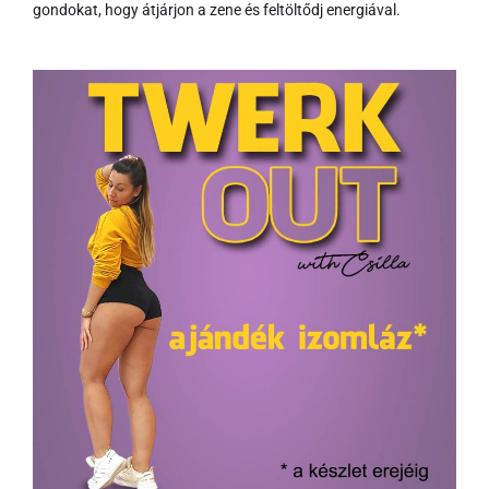
gondokat, hogy átjárjon a zene és feltöltődj energiával.