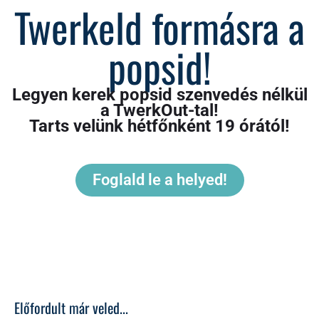
Twerkeld formásra a
popsid!
Legyen kerek popsid szenvedés nélkül
a TwerkOut-tal!
Tarts velünk hétfőnként 19 órától!
Foglald le a helyed!
Előfordult már veled...